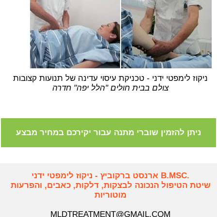
ניקוז לימפטי ידני - טכניקת עיסוי עדינה של תנועות קצובות
צולם בבית חולים "הלל יפה" חדרה
ניתן להזמין שוברי מתנה עבור יקירכם במחיר מבצע
.B.MSC ארנסט ברקוביץ - ניקוז לימפטי ידני
שיטת הטיפול הנכונה לבצקות, דלקות, כאבים, והפרעות
מוטוריות
MLDTREATMENT@GMAIL.COM