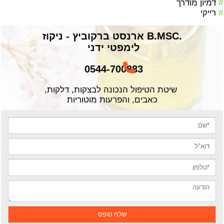
#
דמיון מודרך
#
רייקי
.B.MSC ארנסט ברקוביץ - ניקוז
לימפטי ידני
0544-700883
שיטת הטיפול הנכונה לבצקות, דלקות,
כאבים, והפרעות מוטוריות