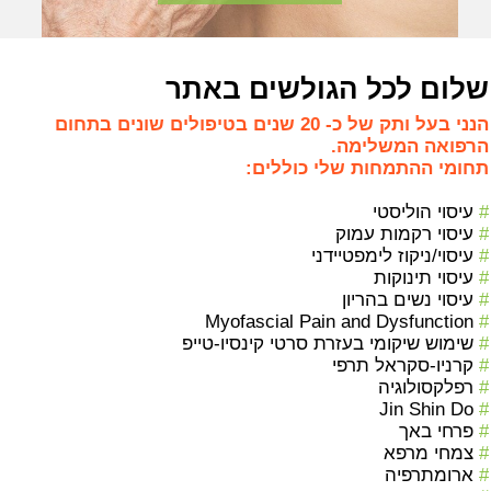
שלום לכל הגולשים באתר
הנני בעל ותק של כ- 20 שנים בטיפולים שונים בתחום
הרפואה המשלימה.
תחומי ההתמחות שלי כוללים:
#
עיסוי הוליסטי
#
עיסוי רקמות עמוק
#
עיסוי/
ניקוז לימפטי
ידני
#
עיסוי תינוקות
#
עיסוי נשים בהריון
Myofascial Pain and Dysfunction
#
#
שימוש שיקומי
בעזרת סרטי
קינסיו-טייפ
#
קרניו-סקראל תרפי
#
רפלקסולוגיה
Jin Shin Do
#
#
פרחי באך
#
צמחי מרפא
#
ארומתרפיה