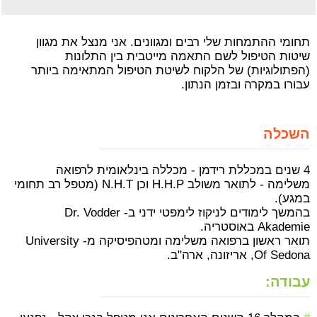
תחומי ההתמחות שלי רבים ומגוונים. אני מנצל את מגוון
שיטות הטיפול לשם התאמה מייטבית בין התלונות
(הפתולוגיות) של הלקוח לשיטת הטיפול המתאימה ביותר
עבורו במקרה ובזמן הנתון.
השכלה
4 שנים
במכללת רידמן - מכללה בינלאומית לרפואה
משלימה
- לתואר משולב H.H.P וכן N.H.T (מטפל רב תחומי
במגע).
בהמשך לימודים לניקוז לימפטי ידני ב-
Dr. Vodder
Akademie
באוסטריה.
תואר ראשון ברפואה משלימה ומטהפיסיקה מ-
University
Of Sedona
, אריזונה, ארה"ב.
עבודה: