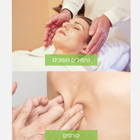
טיפולים תומכים
קורסים