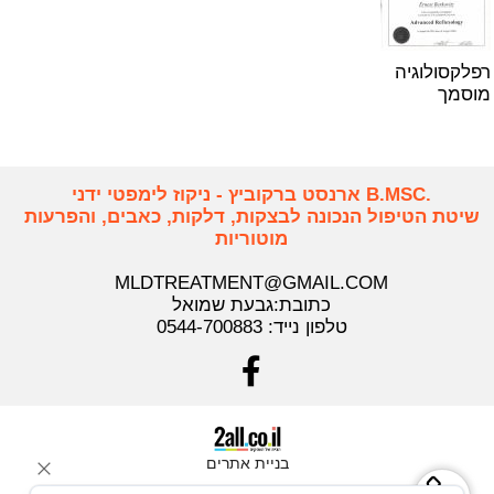
רפלקסולוגיה
מוסמך
.B.MSC ארנסט ברקוביץ - ניקוז לימפטי ידני
שיטת הטיפול הנכונה לבצקות, דלקות, כאבים, והפרעות
מוטוריות
MLDTREATMENT@GMAIL.COM
כתובת:גבעת שמואל
טלפון נייד:
0544-700883
בניית אתרים